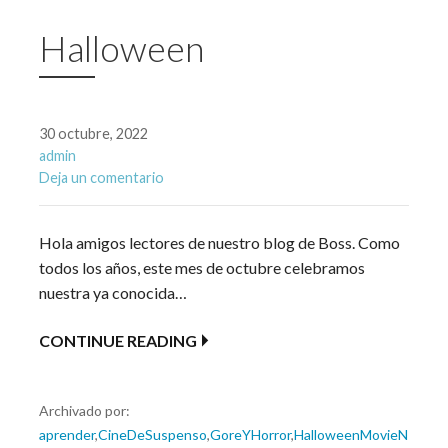
Halloween
30 octubre, 2022
admin
Deja un comentario
Hola amigos lectores de nuestro blog de Boss. Como
todos los años, este mes de octubre celebramos
nuestra ya conocida…
CONTINUE READING
Archivado por:
aprender
,
CineDeSuspenso
,
GoreYHorror
,
HalloweenMovieN