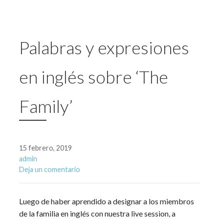
Palabras y expresiones
en inglés sobre ‘The
Family’
15 febrero, 2019
admin
Deja un comentario
Luego de haber aprendido a designar a los miembros
de la familia en inglés con nuestra live session, a