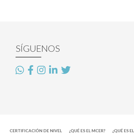
SÍGUENOS
CERTIFICACIÓN DE NIVEL
¿QUÉ ES EL MCER?
¿QUÉ ES EL