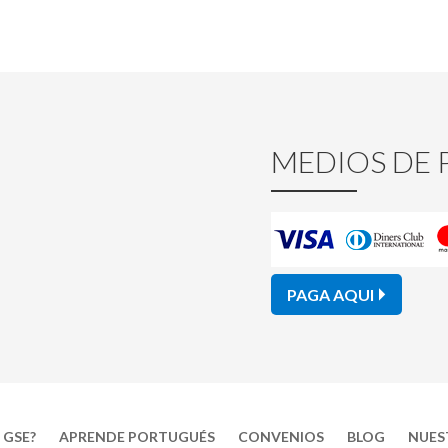
MEDIOS DE 
PAGA AQUI
 GSE?
APRENDE PORTUGUÉS
CONVENIOS
BLOG
NUES