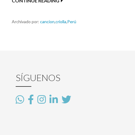
CONTINUE READING
Archivado por:
cancion
,
criolla
,
Perú
SÍGUENOS